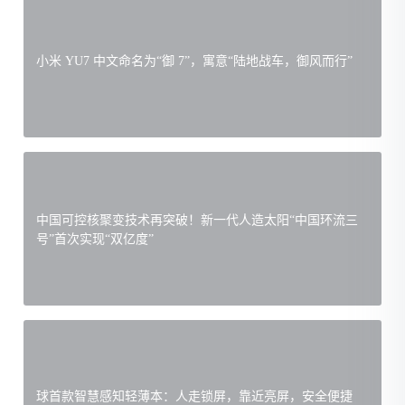
小米 YU7 中文命名为“御 7”，寓意“陆地战车，御风而行”
中国可控核聚变技术再突破！新一代人造太阳“中国环流三
号”首次实现“双亿度”
球首款智慧感知轻薄本：人走锁屏，靠近亮屏，安全便捷