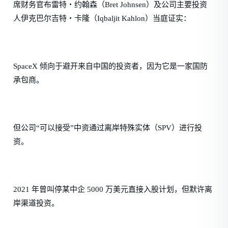
席财务官布雷特・约翰森（Bret Johnsen）及公司主要投资
人伊克巴尔吉特・卡隆（Iqbaljit Kahlon）当庭证实：
SpaceX 倾向于避开来自中国的投资者，因为它是一家国防
承包商。
但公司“可以接受”中资通过离岸特殊实体（SPV）进行投
资。
2021 年曾叫停某中企 5000 万美元直接入股计划，但默许离
岸渠道投资。