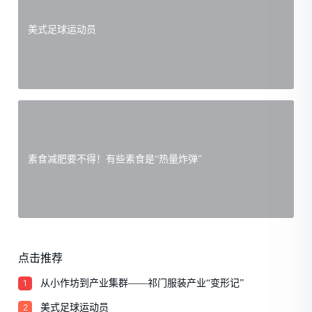
美式足球运动员
素食减肥要不得！有些素食是“热量炸弹”
点击推荐
1
从小作坊到产业集群——祁门服装产业“变形记”
2
美式足球运动员