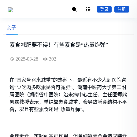
登录
注册
亲子
素食减肥要不得！有些素食是“热量炸弹”
2025-03-28
302
在“国家号召来减重”的热潮下，最近有不少人到医院咨
询“少吃肉多吃素是否可减肥”。湖南中医药大学第二附
属医院（湖南省中医院）治未病中心主任、主任医师熊
暑霖教授表示，单纯靠素食减重，会导致膳食结构不平
衡，况且有些素食还是“热量炸弹”。
合理素食，可起到减肥作用，但单纯靠素食会造成膳食