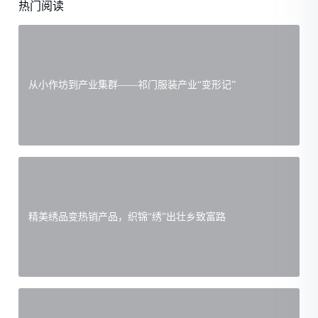
热门阅读
从小作坊到产业集群——祁门服装产业“变形记”
精美绣品变热销产品，织锦“绣”出壮乡致富路