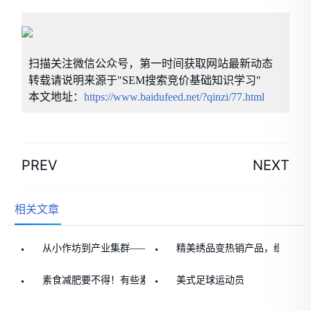
扫描关注微信公众号，第一时间获取网站最新动态
转载请说明来源于"SEM搜索竞价基础知识学习"
本文地址：
https://www.baidufeed.net/?qinzi/77.html
PREV
NEXT
相关文章
从小作坊到产业集群——祁门服装产业“变形记”
精美绣品变热销产品，织锦“绣
素食减肥要不得！有些素食是“热量炸弹”
美式足球运动员