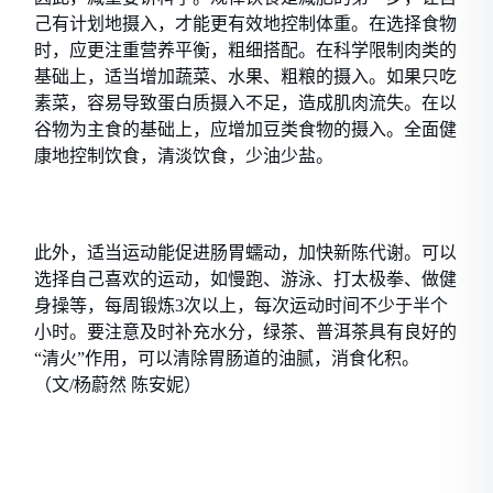
己有计划地摄入，才能更有效地控制体重。在选择食物
时，应更注重营养平衡，粗细搭配。在科学限制肉类的
基础上，适当增加蔬菜、水果、粗粮的摄入。如果只吃
素菜，容易导致蛋白质摄入不足，造成肌肉流失。在以
谷物为主食的基础上，应增加豆类食物的摄入。全面健
康地控制饮食，清淡饮食，少油少盐。
此外，适当运动能促进肠胃蠕动，加快新陈代谢。可以
选择自己喜欢的运动，如慢跑、游泳、打太极拳、做健
身操等，每周锻炼3次以上，每次运动时间不少于半个
小时。要注意及时补充水分，绿茶、普洱茶具有良好的
“清火”作用，可以清除胃肠道的油腻，消食化积。
（文/杨蔚然 陈安妮）