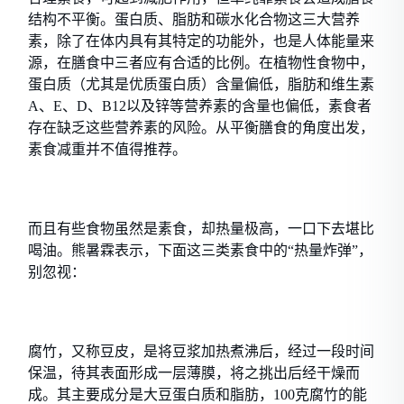
结构不平衡。蛋白质、脂肪和碳水化合物这三大营养
素，除了在体内具有其特定的功能外，也是人体能量来
源，在膳食中三者应有合适的比例。在植物性食物中，
蛋白质（尤其是优质蛋白质）含量偏低，脂肪和维生素
A、E、D、B12以及锌等营养素的含量也偏低，素食者
存在缺乏这些营养素的风险。从平衡膳食的角度出发，
素食减重并不值得推荐。
而且有些食物虽然是素食，却热量极高，一口下去堪比
喝油。熊暑霖表示，下面这三类素食中的“热量炸弹”，
别忽视：
腐竹，又称豆皮，是将豆浆加热煮沸后，经过一段时间
保温，待其表面形成一层薄膜，将之挑出后经干燥而
成。其主要成分是大豆蛋白质和脂肪，100克腐竹的能